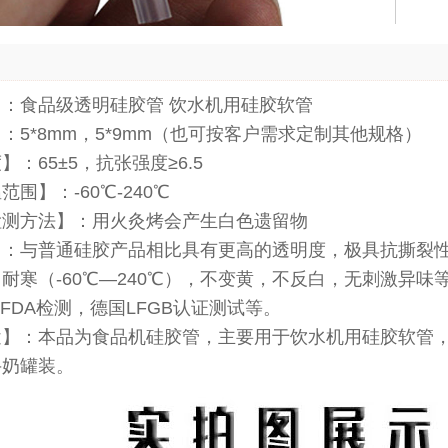
：食品级透明硅胶管 饮水机用硅胶软管
：5*8mm，5*9mm（也可按客户需求定制其他规格）
：65±5，抗张强度≥6.5
围】：-60℃-240℃
检测方法】：用火灸烤会产生白色遗留物
】：与普通硅胶产品相比具有更高的透明度，极具抗撕裂
耐寒（-60℃—240℃），不变黄，不反白，无刺激异
国FDA检测，德国LFGB认证测试等。
途】：本品为食品机硅胶管，主要用于饮水机用硅胶软管
牛奶罐装。