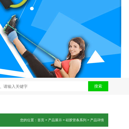
搜索
您的位置：首页 > 产品展示 > 硅胶管条系列 > 产品详情