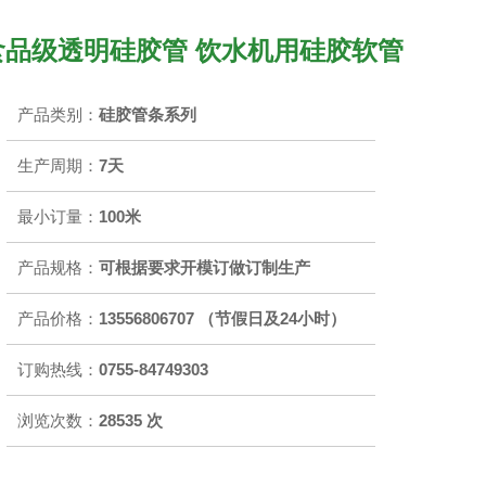
食品级透明硅胶管 饮水机用硅胶软管
产品类别：
硅胶管条系列
生产周期：
7天
最小订量：
100米
产品规格：
可根据要求开模订做订制生产
产品价格：
13556806707 （节假日及24小时）
订购热线：
0755-84749303
浏览次数：
28535 次