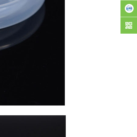
询
业务咨
询
业务咨
询