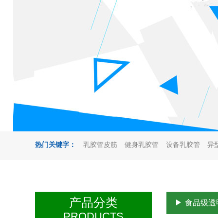
热门关键字：
乳胶管皮筋
健身乳胶管
设备乳胶管
异
产品分类
食品级透
PRODUCTS