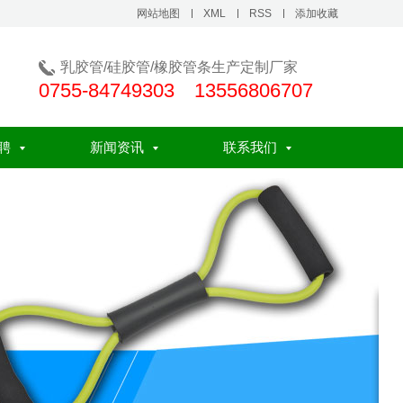
网站地图
XML
RSS
添加收藏
乳胶管/硅胶管/橡胶管条生产定制厂家
0755-84749303 13556806707
聘
新闻资讯
联系我们