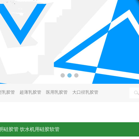
型乳胶管
超薄乳胶管
医用乳胶管
大口径乳胶管
明硅胶管 饮水机用硅胶软管