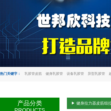
热门关键字：
乳胶管皮筋
健身乳胶管
设备乳胶管
异型乳胶管
产品分类
健身拉力器皮筋组
PRODUCTS