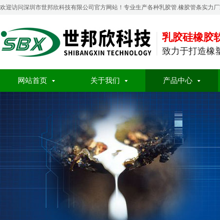
欢迎访问深圳市世邦欣科技有限公司官方网站！专业生产各种乳胶管.橡胶管条实力厂
乳胶硅橡胶
致力于打造橡
网站首页
关于我们
产品中心